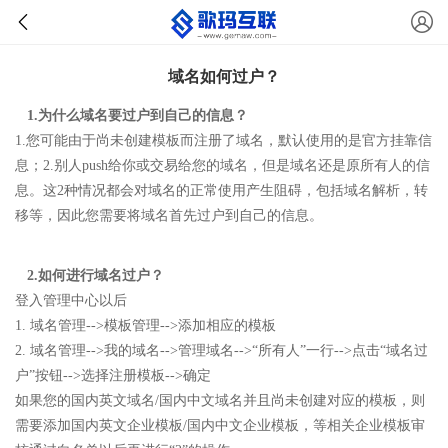
域名如何过户？
1.为什么域名要过户到自己的信息？
1.您可能由于尚未创建模板而注册了域名，默认使用的是官方挂靠信
息；2.别人push给你或交易给您的域名，但是域名还是原所有人的信
息。这2种情况都会对域名的正常使用产生阻碍，包括域名解析，转
移等，因此您需要将域名首先过户到自己的信息。
2.如何进行域名过户？
登入管理中心以后
1. 域名管理-->模板管理-->添加相应的模板
2. 域名管理-->我的域名-->管理域名-->“所有人”一行-->点击“域名过
户”按钮-->选择注册模板-->确定
如果您的国内英文域名/国内中文域名并且尚未创建对应的模板，则
需要添加国内英文企业模板/国内中文企业模板，等相关企业模板审