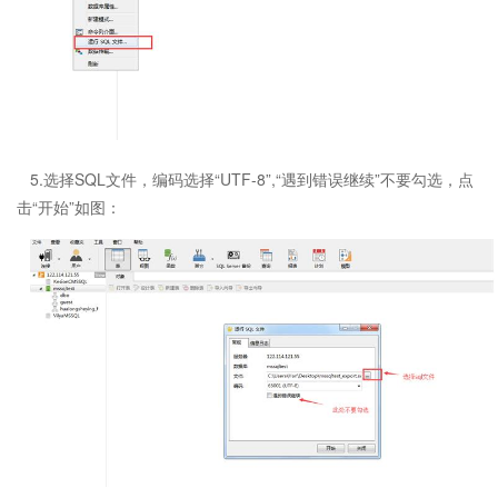
5.选择SQL文件，编码选择“UTF-8”,“遇到错误继续”不要勾选，点
击“开始”如图：