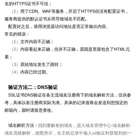
名的HTTPS证书不可信；
（2）
用了CDN、WAF等服务，开启了HTTPS但没有配置证书，
服务商提供的默认证书从而导致域名不匹配。
配置好之后，请用浏览器访问地址是否正常输出内容。
常见的错误：
（1）
文件内容不正确；
（2）
内容看起来正确，但并不正确，原因是里面包含了HTML元
素；
（3）
原始地址发生了跳转；
（4）
内容已经过期。
验证方法二：DNS验证
SSL证书DNS验证在各主流域名注册商下的域名解析方法，仅供参
考，具体以各注册商实际为准。具体的记录值将会发送到您指定的
邮箱内，届时请留意查收。
域名解析方法：
找到要解析的域名，进入域名管理中心-域名解析-
域名高级解析，按图所示，
在主机记录中输入ssl验证时获取到的一