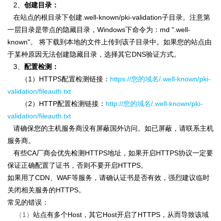
2、
创建目录：
在站点的根目录下创建.well-known/pki-validation子目录。注意第
一层目录是带点的隐藏目录，Windows下命令为：md ".well-
known"。 将下载到本地的文件上传到该子目录中。如果您的站点由
于某种原因无法创建隐藏目录，选择其它DNS验证方式。
3、
配置检测：
（1）HTTPS配置检测链接：
https://您的域名/.well-known/pki-
validation/fileauth.txt
（2）HTTP配置检测链接：
http://您的域名/.well-known/pki-
validation/fileauth.txt
请确保您的主机服务商没有屏蔽国外访问。如已屏蔽，请联系主机
服务商。
有些CA厂商会优先检测HTTPS地址，如果开启HTTPS协议一定要
保证正确配置了证书，否则不要开启HTTPS。
如果用了CDN、WAF等服务，请确认证书是否有效，强烈建议临时
关闭相关服务的HTTPS。
常见的错误：
（1）
站点有多个Host，其它Host开启了HTTPS，从而导致该域