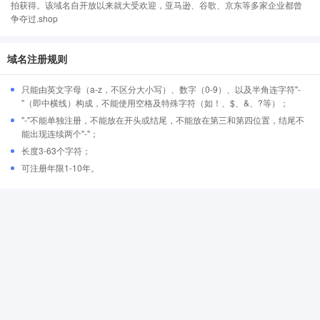
拍获得。该域名自开放以来就大受欢迎，亚马逊、谷歌、京东等多家企业都曾
争夺过.shop
域名注册规则
只能由英文字母（a-z，不区分大小写）、数字（0-9）、以及半角连字符"-
"（即中横线）构成，不能使用空格及特殊字符（如！、$、&、?等）；
"-"不能单独注册，不能放在开头或结尾，不能放在第三和第四位置，结尾不
能出现连续两个"-"；
长度3-63个字符；
可注册年限1-10年。