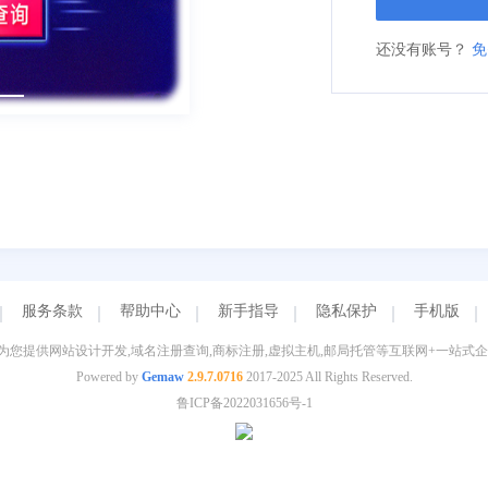
还没有账号？
免
服务条款
帮助中心
新手指导
隐私保护
手机版
为您提供网站设计开发,域名注册查询,商标注册,虚拟主机,邮局托管等互联网+一站式企
Powered by
Gemaw
2.9.7.0716
2017-2025 All Rights Reserved.
鲁ICP备2022031656号-1